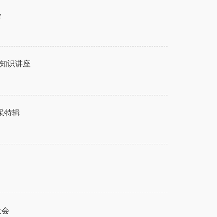
会
知识讲座
采特辑
大会