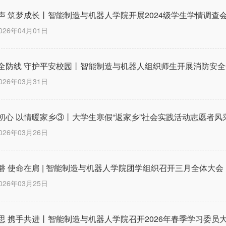
声 筑梦成长丨智能制造与机器人学院开展2024级学生学情调查
026年04月01日
全防线 守护平安校园丨智能制造与机器人组织师生开展消防安全
026年03月31日
初心 以情暖家乡③丨大学生寒假“返家乡”社会实践活动志愿者风
026年03月26日
磐 使命在肩 | 智能制造与机器人学院团学组织召开三月全体大会
026年03月25日
思 携手共进丨智能制造与机器人学院召开2026年春季学习委员