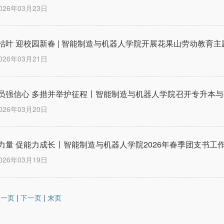
026年03月23日
枯叶 迎校园新春 | 智能制造与机器人学院开展花果山劳动教育
026年03月21日
员强信心 多措并举护征程丨智能制造与机器人学院召开专升本
026年03月20日
力量 促能力成长丨智能制造与机器人学院2026年春季团支书工
026年03月19日
上一页
|
下一页
|
末页