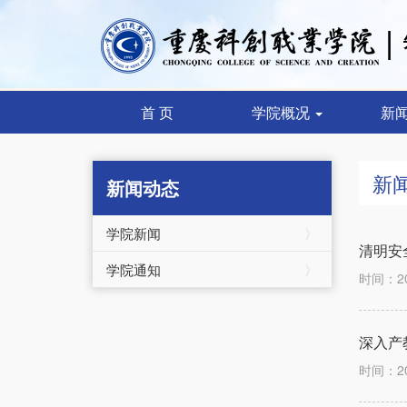
首 页
学院概况
新
新
新闻动态
学院新闻
〉
清明安
学院通知
〉
时间：2
深入产
时间：2