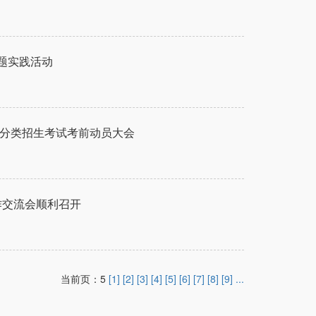
主题实践活动
与分类招生考试考前动员大会
作交流会顺利召开
当前页：5
[1]
[2]
[3]
[4]
[5]
[6]
[7]
[8]
[9]
...