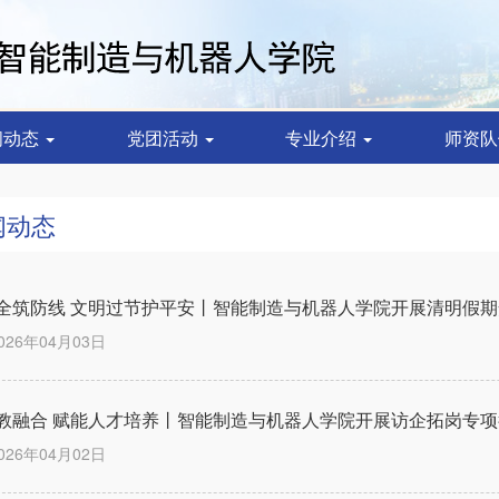
闻动态
党团活动
专业介绍
师资
闻动态
全筑防线 文明过节护平安丨智能制造与机器人学院开展清明假
026年04月03日
教融合 赋能人才培养丨智能制造与机器人学院开展访企拓岗专项
026年04月02日