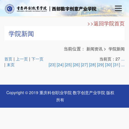
>>返回学院首页
学院新闻
当前位置：
>
新闻资讯
学院新闻
首页
|
上一页
|
下一页
当前页：27
...
|
末页
[23]
[24]
[25]
[26]
[27]
[28]
[29]
[30]
[31]
...
Copyright © 2019 重庆科创职业学院·数字创意产业学院 版权
所有