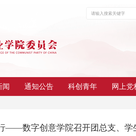
新闻
通知公告
科创青年
网上党
前行——数字创意学院召开团总支、学