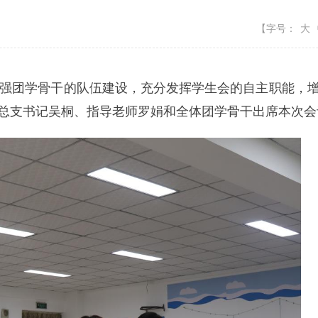
【字号：
大
强团学骨干的队伍建设，充分发挥学生会的自主职能，增
团总支书记吴桐、指导老师罗娟和全体团学骨干出席本次会