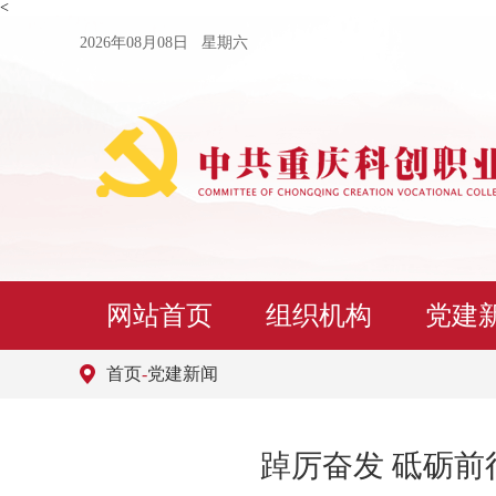
<
2026年08月08日 星期六
网站首页
组织机构
党建
首页
-
党建新闻
踔厉奋发 砥砺