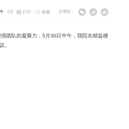
中
小
】
分享到：
打印
收藏
强团队的凝聚力，5月30日中午，我院在精益楼
议。