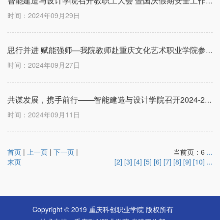
智能建造与设计学院召开教职工大会 暨国庆假期安全工作会
时间：2024年09月29日
思行并进 赋能强师—我院教师赴重庆文化艺术职业学院参加课程思政培训活动
时间：2024年09月27日
共谋发展，携手前行——智能建造与设计学院召开2024-2025学年度秋期教职工大会
时间：2024年09月11日
首页
|
上一页
|
下一页
|
当前页：6
...
末页
[2]
[3]
[4]
[5]
[6]
[7]
[8]
[9]
[10]
...
Copyright © 2019 重庆科创职业学院 版权所有