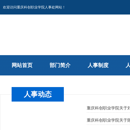
欢迎访问重庆科创职业学院人事处网站！
网站首页
部门简介
人事制度
人事动态
重庆科创职业学院关于
重庆科创职业学院关于