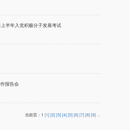
年上半年入党积极分子发展考试
工作报告会
当前页：1
[1]
[2]
[3]
[4]
[5]
[6]
[7]
[8]
[9]
...