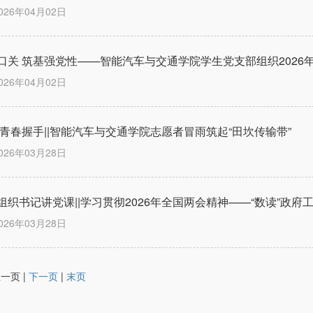
026年04月02日
口关 筑基强党性——智能汽车与交通学院学生党支部组织2026
026年04月02日
0次青春握手||智能汽车与交通学院志愿者冒雨筑起“田坎传输带”
026年03月28日
组织书记讲党课||学习贯彻2026年全国两会精神——“数读”政府
026年03月28日
上一页 |
下一页
|
末页