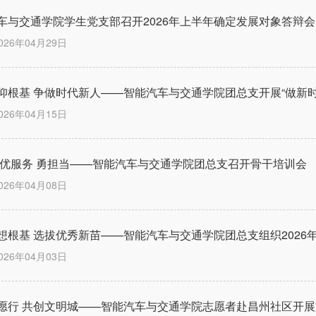
车与交通学院学生党支部召开2026年上半年确定发展对象答辩会
026年04月29日
仰根基 争做时代新人——智能汽车与交通学院团总支开展“做新
026年04月15日
 优服务 勇担当——智能汽车与交通学院团总支召开骨干培训会
026年04月08日
想根基 选拔优秀新苗——智能汽车与交通学院团总支组织2026
026年04月03日
愿行 共创文明城——智能汽车与交通学院志愿者赴昌州社区开