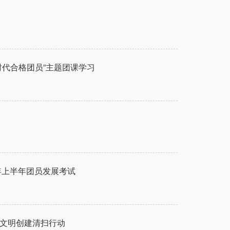
时代合格团员”主题团课学习
年上半年团员发展考试
展文明创建清扫行动