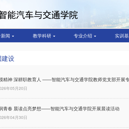
告新闻
教学科研
专业介绍
实训
团建设
模精神 深耕职教育人 ——智能汽车与交通学院教师党支部开展
026年05月20日
润青春 晨读点亮梦想——智能汽车与交通学院开展晨读活动
026年04月30日