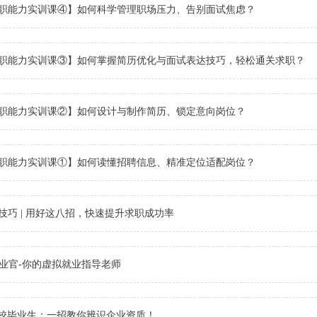
职能力实训课④】如何科学管理职场压力、告别面试焦虑？
职能力实训课③】如何掌握简历优化与面试表达技巧，轻松通关求职？
职能力实训课②】如何设计与制作简历、锁定意向岗位？
职能力实训课①】如何读懂招聘信息、精准定位适配岗位？
技巧 | 用好这八招，快速提升求职成功率
就业官-你的虚拟就业指导老师
校毕业生：一招教你辨识企业资质！