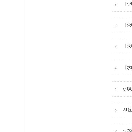
1
【求
2
【求
3
【求
4
【求
5
求职
6
AI
7
@高