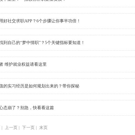
用好社交求职APP？6个步骤让你事半功倍！
找到自己的“梦中情职”？5个关键指标要知道！
者 维护就业权益请看这里
值的实习经历是如何规划出来的？带你探秘
心态崩了？别急，快看看这篇
 | 上一页 | 下一页 | 末页