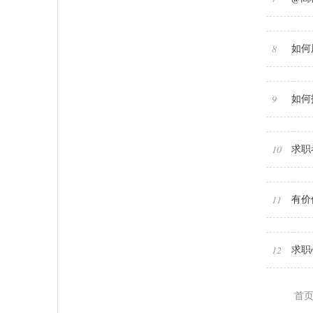
8
如何
9
如何
10
求职
11
有价
12
求职
首页