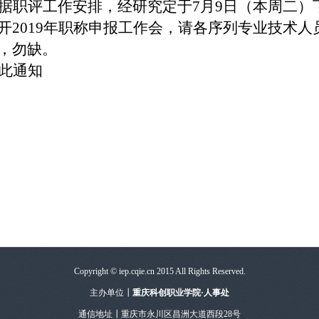
据职评工作安排，经研究定于7月9日（本周二）下
开2019年职称申报工作会，请各序列专业技术
，勿缺。
此通知
Copyright © iep.cqie.cn 2015 All Rights Reserved.
主办单位┃
重庆科创职业学院·人事处
通信地址┃重庆市永川区昌洲大道西段28号