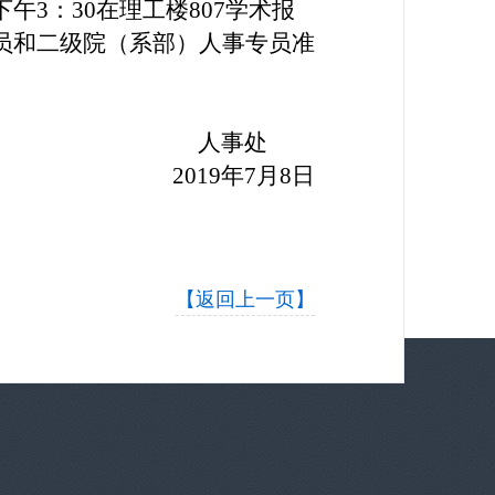
午3：30在理工楼807学术报
人员和二级院（系部）人事专员准
人事处
2019
年7月8日
【返回上一页】