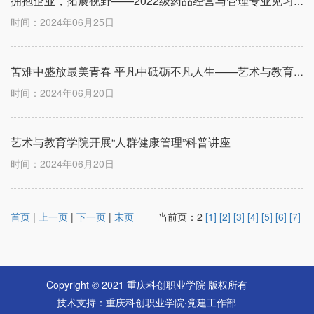
拥抱企业，拓展视野——2022级药品经营与管理专业见习活动
时间：2024年06月25日
苦难中盛放最美青春 平凡中砥砺不凡人生——艺术与教育学院学风育人系列活动之浅谈《平凡的世界》知识专题讲座
时间：2024年06月20日
艺术与教育学院开展“人群健康管理”科普讲座
时间：2024年06月20日
首页
|
上一页
|
下一页
|
末页
当前页：2
[1]
[2]
[3]
[4]
[5]
[6]
[7]
Copyright © 2021 重庆科创职业学院 版权所有
技术支持：重庆科创职业学院·党建工作部