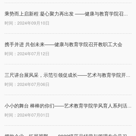
乘势而上启新程 凝心聚力再出发 ——健康与教育学院召开2024年教师节表彰暨全院教职工大会
时间：2024年09月10日
携手并进 共创未来——健康与教育学院召开教职工大会
时间：2024年07月12日
三尺讲台展风采，示范引领促成长——艺术与教育学院开展教学示范公开课
时间：2024年07月06日
小小的舞台 棒棒的你们——艺术教育学院学风育人系列活动之“勤练技能”2022级学前教育专业教学成果展示
时间：2024年07月01日