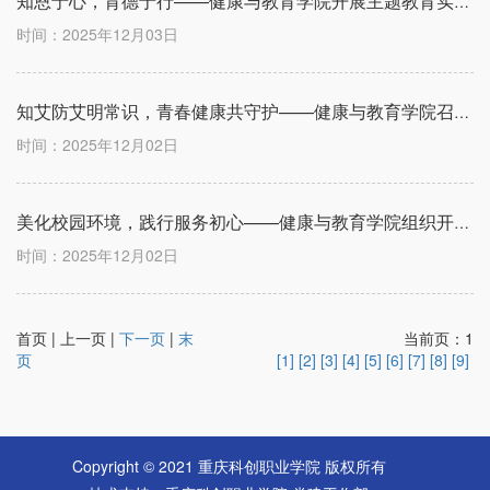
知恩于心，育德于行——健康与教育学院开展主题教育实践活动
时间：2025年12月03日
知艾防艾明常识，青春健康共守护——健康与教育学院召开预防艾滋病主题会议
时间：2025年12月02日
美化校园环境，践行服务初心——健康与教育学院组织开展除草义工活动
时间：2025年12月02日
首页 | 上一页 |
下一页
|
末
当前页：1
页
[1]
[2]
[3]
[4]
[5]
[6]
[7]
[8]
[9]
Copyright © 2021 重庆科创职业学院 版权所有