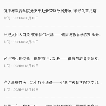
健康与教育学院党支部赴聂荣臻故居开展 “踏寻先辈足迹，弘扬革命精神”主题党日活动
时间：2026年06月10日
严把入团入口关 筑牢信仰根基——健康与教育学院组织开展2026年上半年申请入团学员考试
时间：2026年03月30日
践行初心担使命，砥砺前行启新程——健康与教育学院党支部圆满完成预备党员转正大会
时间：2025年12月19日
注入新鲜血液，筑牢战斗堡垒——健康与教育学院党支部胜利召开接收预备党员大会
时间：2025年12月19日