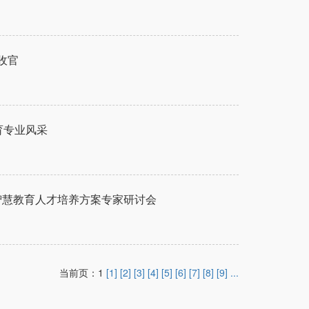
收官
育专业风采
智慧教育人才培养方案专家研讨会
当前页：1
[1]
[2]
[3]
[4]
[5]
[6]
[7]
[8]
[9]
...