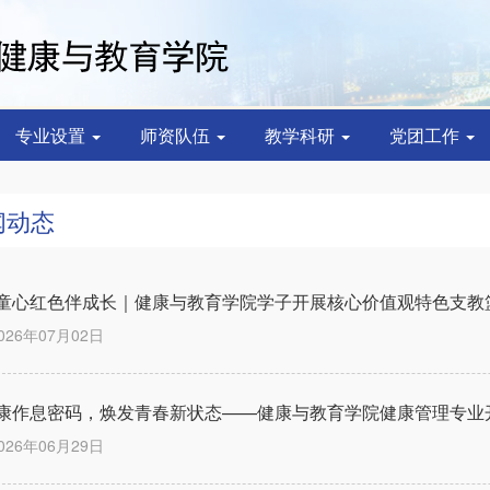
专业设置
师资队伍
教学科研
党团工作
闻动态
童心红色伴成长｜健康与教育学院学子开展核心价值观特色支教
026年07月02日
康作息密码，焕发青春新状态——健康与教育学院健康管理专业
026年06月29日