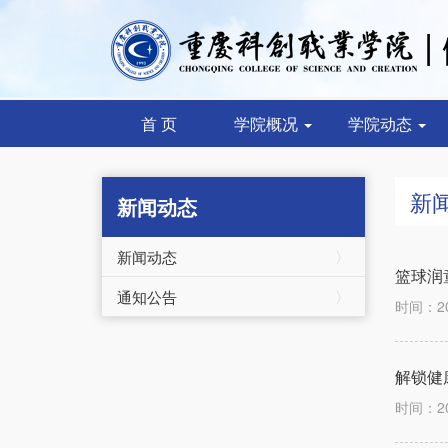
首 页
学院概况
学院动态
新
新闻动态
新闻动态
〉
篮球润
通知公告
〉
时间：2
解锁健
时间：2