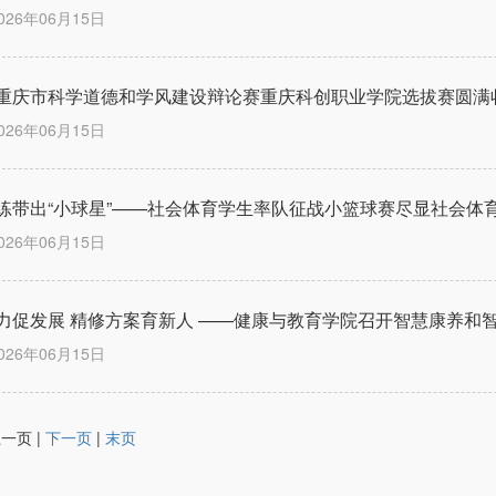
026年06月15日
重庆市科学道德和学风建设辩论赛重庆科创职业学院选拔赛圆满
026年06月15日
练带出“小球星”——社会体育学生率队征战小篮球赛尽显社会体
026年06月15日
力促发展 精修方案育新人 ——健康与教育学院召开智慧康养和
026年06月15日
上一页 |
下一页
|
末页