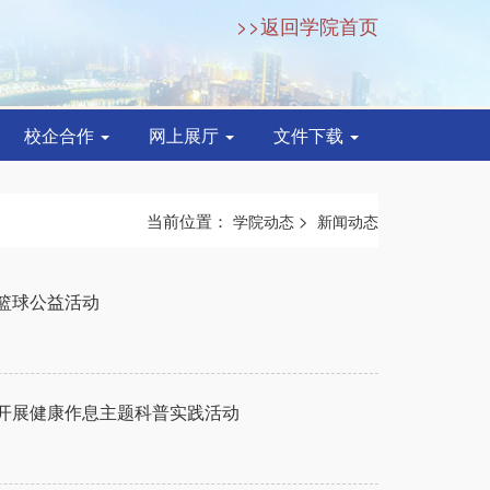
>>返回学院首页
校企合作
网上展厅
文件下载
当前位置：
>
学院动态
新闻动态
篮球公益活动
开展健康作息主题科普实践活动