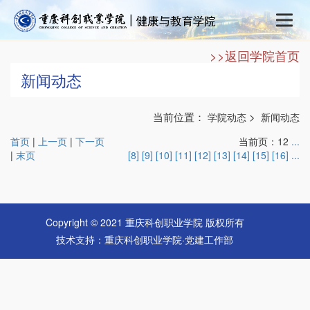
>>返回学院首页
新闻动态
当前位置：
>
学院动态
新闻动态
首页
|
上一页
|
下一页
当前页：12
...
|
末页
[8]
[9]
[10]
[11]
[12]
[13]
[14]
[15]
[16]
...
Copyright © 2021 重庆科创职业学院 版权所有
技术支持：重庆科创职业学院·党建工作部