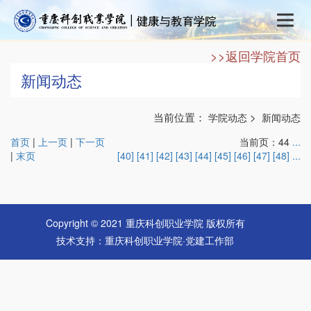
>>返回学院首页
新闻动态
当前位置：
>
学院动态
新闻动态
首页
|
上一页
|
下一页
当前页：44
...
|
末页
[40]
[41]
[42]
[43]
[44]
[45]
[46]
[47]
[48]
...
Copyright © 2021 重庆科创职业学院 版权所有
技术支持：重庆科创职业学院·党建工作部