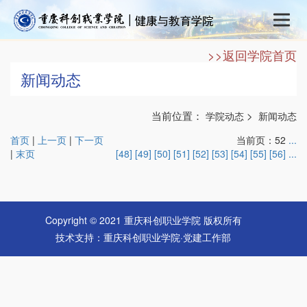
>>返回学院首页
新闻动态
当前位置：
>
学院动态
新闻动态
首页
|
上一页
|
下一页
当前页：52
...
|
末页
[48]
[49]
[50]
[51]
[52]
[53]
[54]
[55]
[56]
...
Copyright © 2021 重庆科创职业学院 版权所有
技术支持：重庆科创职业学院·党建工作部