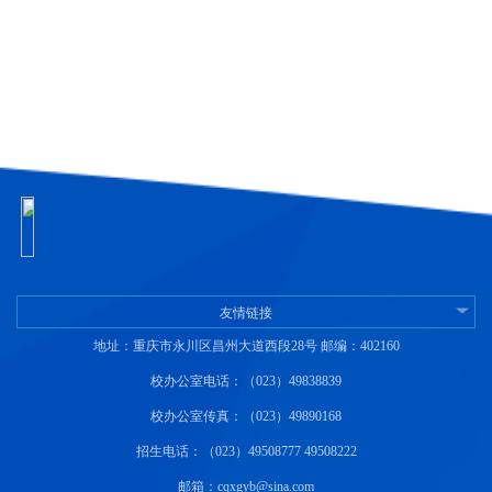
友情链接
地址：重庆市永川区昌州大道西段28号 邮编：402160
校办公室电话：（023）49838839
校办公室传真：（023）49890168
招生电话：（023）49508777 49508222
邮箱：cqxgyb@sina.com