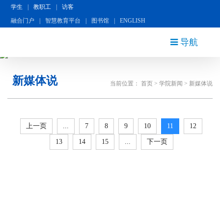
学生
|
教职工
|
访客
融合门户
|
智慧教育平台
|
图书馆
|
ENGLISH
导航
新媒体说
当前位置：
首页
>
学院新闻
>
新媒体说
上一页
...
7
8
9
10
11
12
13
14
15
...
下一页