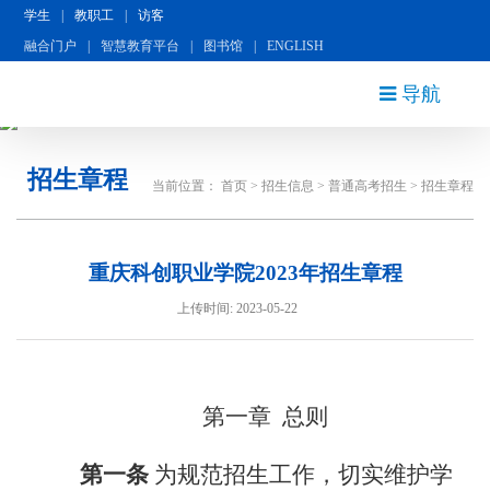
学生
|
教职工
|
访客
融合门户
|
智慧教育平台
|
图书馆
|
ENGLISH
导航
招生章程
当前位置：
首页
>
招生信息
>
普通高考招生
>
招生章程
重庆科创职业学院2023年招生章程
上传时间: 2023-05-22
第一章
总则
第一条
为规范招生工作，切实维护学