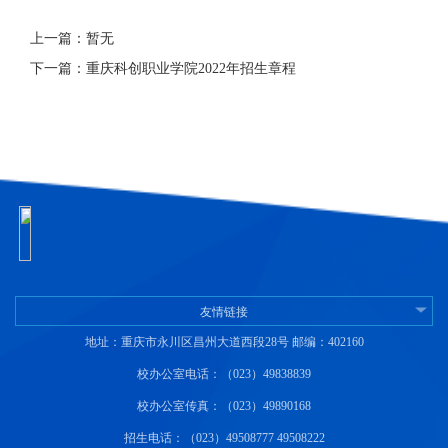
上一篇：暂无
下一篇：重庆科创职业学院2022年招生章程
友情链接
地址：重庆市永川区昌州大道西段28号 邮编：402160
校办公室电话：（023）49838839
校办公室传真：（023）49890168
招生电话：（023）49508777 49508222