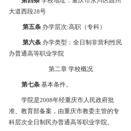
第四条
学校地址：重庆市永川区昌州
大道西段
28号
第五条
办学层次
:高职（专科）
第
六
条
办学类型：全日制非营利性民
办普通高等职业学院
第二章
学校概况
第七条
基本条件。
学院是
2008年经重庆市人民政府批
准、教育部备案，由重庆市教委主管的专
科层次全日制民办普通高等职业学院。