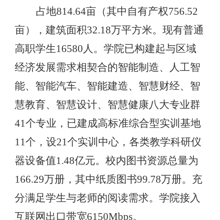
占地
814.64亩（其中自有产权756.52
亩），建筑面积32.18万平方米。现有普通
高职学生16580人。学院已构建起与区域
经济发展需求相契合的智能制造、人工智
能、智能汽车、智能建造、智慧财经、智
慧教育、智慧设计、智慧健康八大专业群
41个专业，已建成高标准综合型实训基地
11个，设21个实训中心，各类教学科研仪
器设备值1.48亿元。校内图书资源总量为
166.29万册，其中纸质图书99.78万册。充
分满足学生与老师的阅读需求。学院接入
互联网出口带宽6150Mbps。