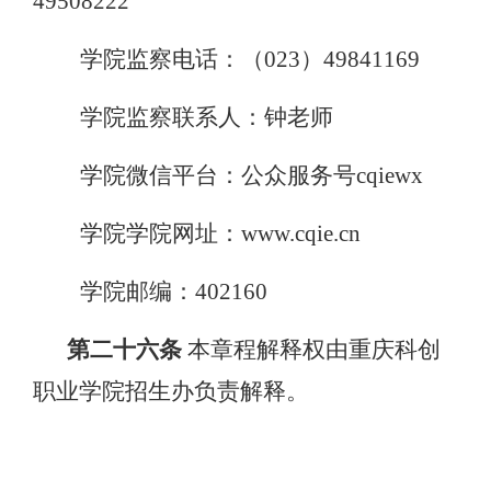
49508222
学院监察电话：（
023）49841169
学院监察联系人：钟老师
学院微信平台：公众服务号
cqiewx
学院学院网址：
www.cqie.cn
学院邮编：
402160
第二十六条
本章程解释权由重庆科创
职业学院招生办负责解释。