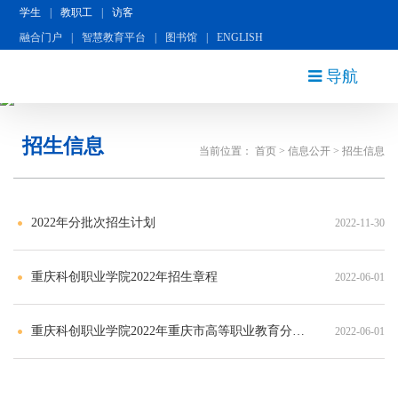
学生
|
教职工
|
访客
融合门户
|
智慧教育平台
|
图书馆
|
ENGLISH
导航
招生信息
当前位置：
首页
>
信息公开
>
招生信息
2022年分批次招生计划
2022-11-30
重庆科创职业学院2022年招生章程
2022-06-01
重庆科创职业学院2022年重庆市高等职业教育分类考试招生章程
2022-06-01