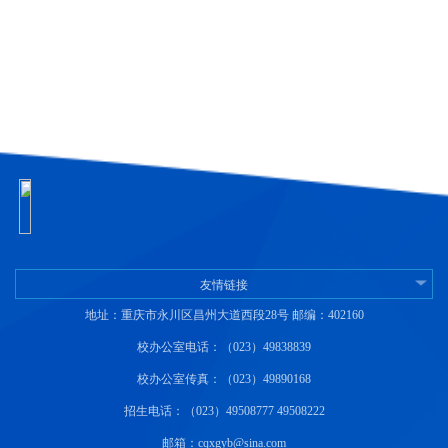
友情链接
地址：重庆市永川区昌州大道西段28号 邮编：402160
校办公室电话：（023）49838839
校办公室传真：（023）49890168
招生电话：（023）49508777 49508222
邮箱：cqxgyb@sina.com