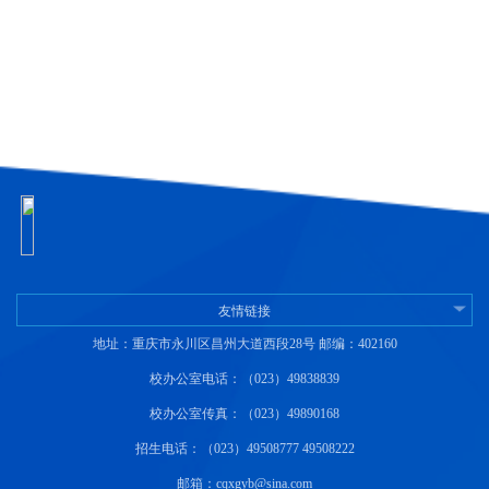
友情链接
地址：重庆市永川区昌州大道西段28号 邮编：402160
校办公室电话：（023）49838839
校办公室传真：（023）49890168
招生电话：（023）49508777 49508222
邮箱：cqxgyb@sina.com