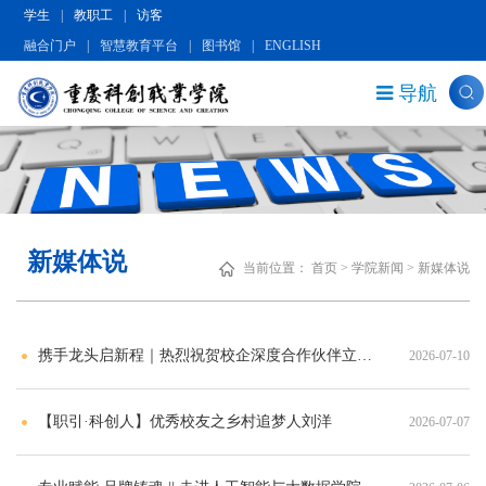
学生
|
教职工
|
访客
融合门户
|
智慧教育平台
|
图书馆
|
ENGLISH
导航
新媒体说
当前位置：
首页
>
学院新闻
>
新媒体说
携手龙头启新程｜热烈祝贺校企深度合作伙伴立讯精密今日港股上市
2026-07-10
【职引·科创人】优秀校友之乡村追梦人刘洋
2026-07-07