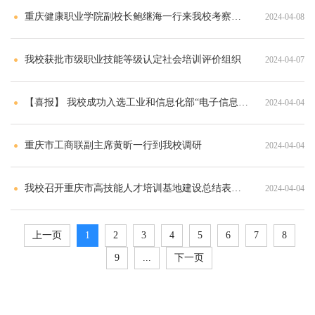
重庆健康职业学院副校长鲍继海一行来我校考察交流
2024-04-08
我校获批市级职业技能等级认定社会培训评价组织
2024-04-07
【喜报】 我校成功入选工业和信息化部“电子信息产业重点领域人才培养专项行动计划”实施单位
2024-04-04
重庆市工商联副主席黄昕一行到我校调研
2024-04-04
我校召开重庆市高技能人才培训基地建设总结表彰会
2024-04-04
上一页
1
2
3
4
5
6
7
8
9
...
下一页