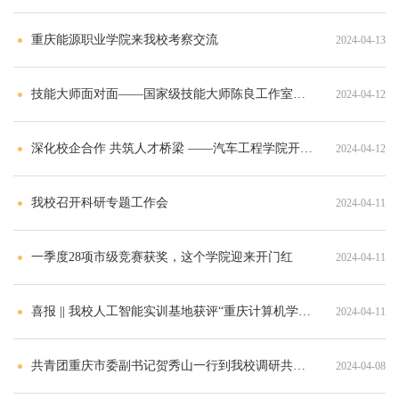
重庆能源职业学院来我校考察交流
2024-04-13
技能大师面对面——国家级技能大师陈良工作室团队到校开展项目交流会
2024-04-12
深化校企合作 共筑人才桥梁 ——汽车工程学院开展访企拓岗专项行动
2024-04-12
我校召开科研专题工作会
2024-04-11
一季度28项市级竞赛获奖，这个学院迎来开门红
2024-04-11
喜报 || 我校人工智能实训基地获评“重庆计算机学会年度优秀实验室”
2024-04-11
共青团重庆市委副书记贺秀山一行到我校调研共青团工作
2024-04-08