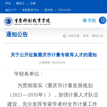
学生
|
教职工
|
访客
融合门户
|
智慧教育平台
|
图书馆
|
ENGLISH
导航
通知公告
当前位置：
首页
>
通知公告
关于公开征集重庆市计量专家库人才的通知
上传时间: 2024-03-04
学校各单位：
为贯彻落实《重庆市计量发展规划
（2021—2035年）》，加强计量人才队伍
建设，充分发挥专家学者对全市计量工作