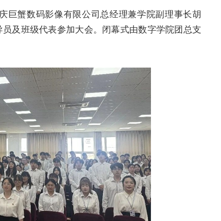
庆巨蟹数码影像有限公司总经理兼学院副理事长胡
导员及班级代表参加大会。闭幕式由数字学院团总支