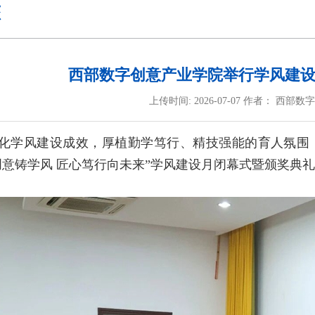
态
西部数字创意产业学院举行学风建
上传时间: 2026-07-07 作者： 西
化学风建设成效，厚植勤学笃行、精技强能的育人氛围，
字创意铸学风 匠心笃行向未来”学风建设月闭幕式暨颁奖典