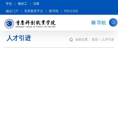
学生
|
教职工
|
访客
融合门户
|
智慧教育平台
|
图书馆
|
ENGLISH
导航
人才引进
当前位置：
首页
>
人才引进