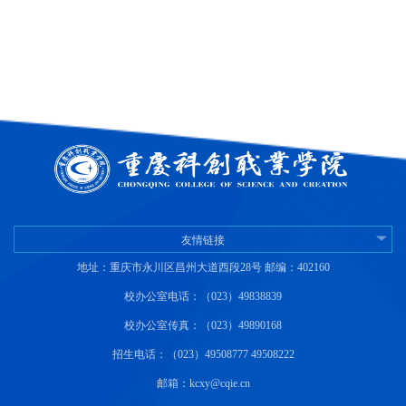
友情链接
地址：重庆市永川区昌州大道西段28号 邮编：402160
校办公室电话：（023）49838839
校办公室传真：（023）49890168
招生电话：（023）49508777 49508222
邮箱：kcxy@cqie.cn